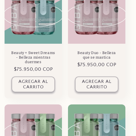
Beauty + Sweet Dreams
Beauty Duo - Belleza
- Belleza mientras
que se mastica
duermes
Precio
$75.950,00 COP
Precio
$75.950,00 COP
habitual
habitual
AGREGAR AL
AGREGAR AL
CARRITO
CARRITO