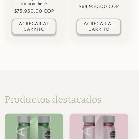
como un bebé
Precio
$64.950,00 COP
Precio
$75.950,00 COP
habitual
habitual
AGREGAR AL
AGREGAR AL
CARRITO
CARRITO
Productos destacados