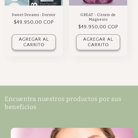
Sweet Dreams : Dormir
GREAT - Citrato de
Magnesio
Precio
$49.950,00 COP
Precio
$49.950,00 COP
habitual
habitual
AGREGAR AL
AGREGAR AL
CARRITO
CARRITO
Encuentra nuestros productos por sus
beneficios