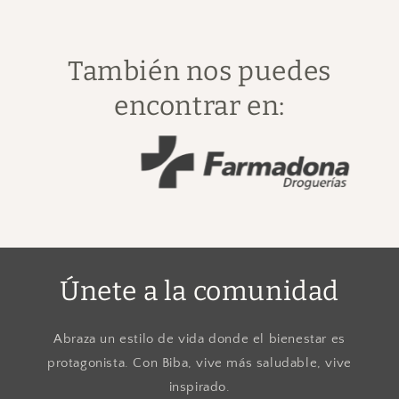
También nos puedes
encontrar en:
Únete a la comunidad
Abraza un estilo de vida donde el bienestar es
protagonista. Con Biba, vive más saludable, vive
inspirado.