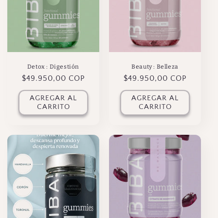
Detox : Digestión
Beauty : Belleza
Precio
$49.950,00 COP
Precio
$49.950,00 COP
habitual
habitual
AGREGAR AL
AGREGAR AL
CARRITO
CARRITO