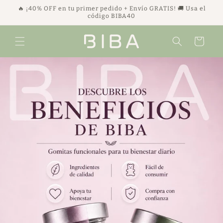
Ir
🔥 ¡40% OFF en tu primer pedido + Envío GRATIS! 🚚 Usa el
directamente
código BIBA40
al contenido
Carrito